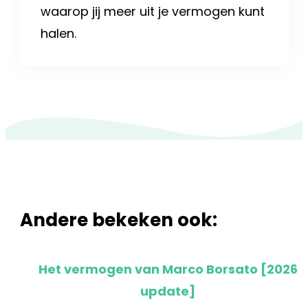
waarop jij meer uit je vermogen kunt
halen.
Andere bekeken ook:
Het vermogen van Marco Borsato [2026
update]