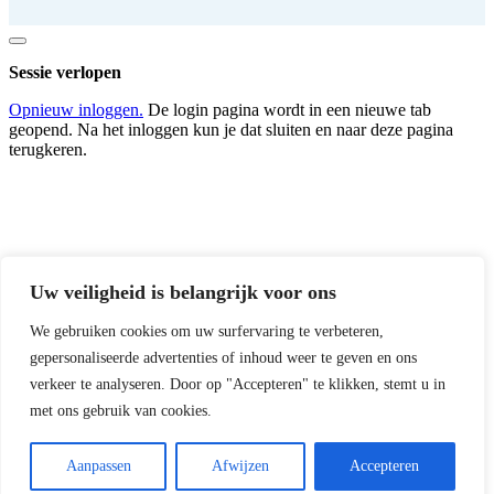
Dialoogvenster
sluiten
Sessie verlopen
Opnieuw inloggen.
De login pagina wordt in een nieuwe tab
geopend. Na het inloggen kun je dat sluiten en naar deze pagina
terugkeren.
Uw veiligheid is belangrijk voor ons
We gebruiken cookies om uw surfervaring te verbeteren,
gepersonaliseerde advertenties of inhoud weer te geven en ons
verkeer te analyseren. Door op "Accepteren" te klikken, stemt u in
met ons gebruik van cookies.
Aanpassen
Afwijzen
Accepteren