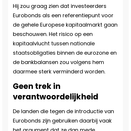
Hij zou graag zien dat investeerders
Eurobonds als een referentiepunt voor
de gehele Europese kapitaalmarkt gaan
beschouwen. Het risico op een
kapitaalvlucht tussen nationale
staatsobligaties binnen de eurozone en
de bankbalansen zou volgens hem
daarmee sterk verminderd worden.
Geen trek in
verantwoordelijkheid
De landen die tegen de introductie van
Eurobonds zijn gebruiken daarbij vaak
het argument dat ze dan mede