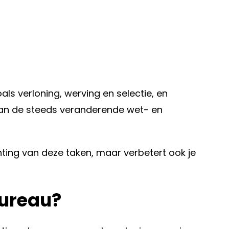
s verloning, werving en selectie, en
 van de steeds veranderende wet- en
ichting van deze taken, maar verbetert ook je
bureau?