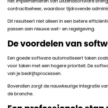
Het implementeren van uitzendsoftware brengt 
contractbeheer, waardoor tijdrovende admini
Dit resulteert niet alleen in een betere effici
passen aan nieuwe wet- en regelgeving.
De voordelen van softw
Een goede software automatiseert taken zoals u
voor taken met een hogere prioriteit. De softwa
van je bedrijfsprocessen.
Bovendien zorgt de nauwkeurige integratie van 
de branche.