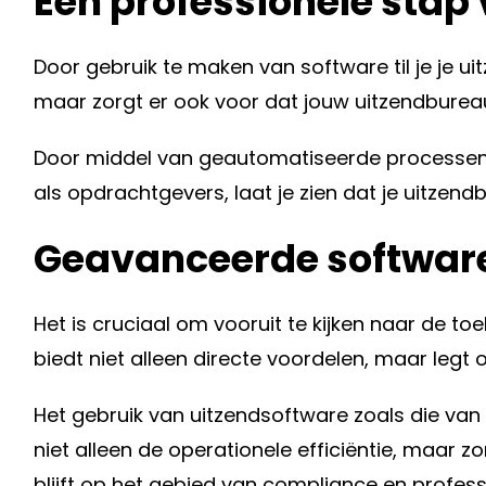
Een professionele stap 
Door gebruik te maken van software til je je uit
maar zorgt er ook voor dat jouw uitzendbureau 
Door middel van geautomatiseerde processen,
als opdrachtgevers, laat je zien dat je uitzen
Geavanceerde software
Het is cruciaal om vooruit te kijken naar de 
biedt niet alleen directe voordelen, maar legt
Het gebruik van uitzendsoftware zoals die van
niet alleen de operationele efficiëntie, maar zo
blijft op het gebied van compliance en professi