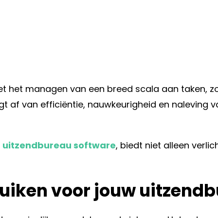
t het managen van een breed scala aan taken, zoal
t af van efficiëntie, nauwkeurigheid en naleving
s
uitzendbureau software
, biedt niet alleen verl
iken voor jouw uitzend