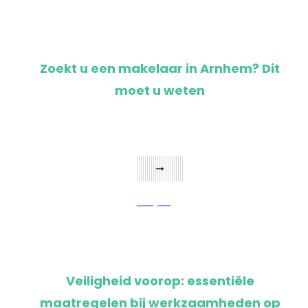
Zoekt u een makelaar in Arnhem? Dit
moet u weten
Bekijken
Veiligheid voorop: essentiële
maatregelen bij werkzaamheden op