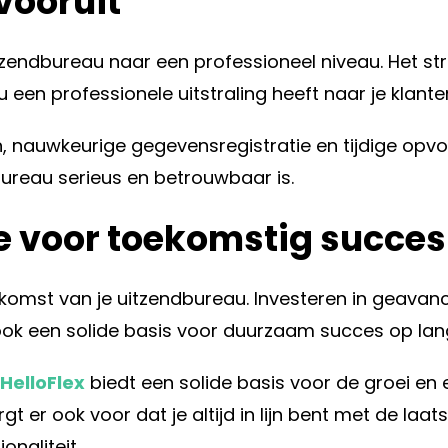
vooruit
zendbureau naar een professioneel niveau. Het stroom
een professionele uitstraling heeft naar je klante
 nauwkeurige gegevensregistratie en tijdige opv
dbureau serieus en betrouwbaar is.
 voor toekomstig succes
toekomst van je uitzendbureau. Investeren in geav
 ook een solide basis voor duurzaam succes op lang
HelloFlex
biedt een solide basis voor de groei en 
rgt er ook voor dat je altijd in lijn bent met de l
onaliteit.