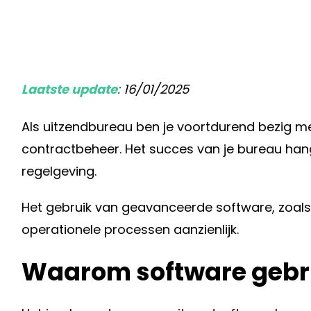
Laatste update
:
16/01/2025
Als uitzendbureau ben je voortdurend bezig me
contractbeheer. Het succes van je bureau hang
regelgeving.
Het gebruik van geavanceerde software, zoal
operationele processen aanzienlijk.
Waarom software gebru