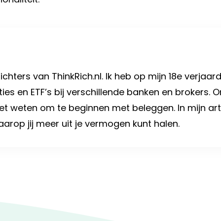
chters van ThinkRich.nl. Ik heb op mijn 18e verjaa
aties en ETF’s bij verschillende banken en brokers.
moet weten om te beginnen met beleggen. In mijn arti
rop jij meer uit je vermogen kunt halen.