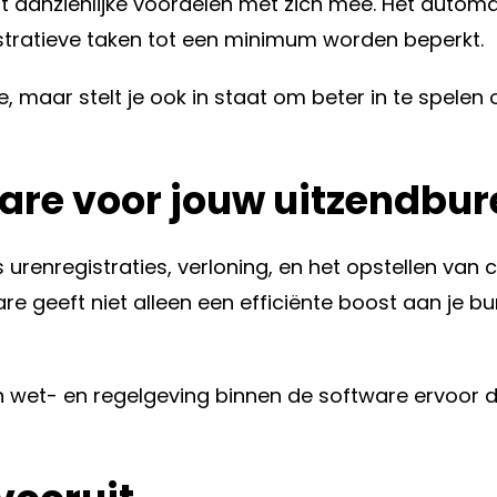
aanzienlijke voordelen met zich mee. Het automat
stratieve taken tot een minimum worden beperkt.
ëntie, maar stelt je ook in staat om beter in te spe
are voor jouw uitzendbu
renregistraties, verloning, en het opstellen van c
re geeft niet alleen een efficiënte boost aan je b
wet- en regelgeving binnen de software ervoor dat j