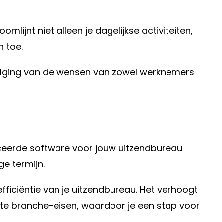
lijnt niet alleen je dagelijkse activiteiten,
n toe.
olging van de wensen van zowel werknemers
anceerde software voor jouw uitzendbureau
e termijn.
efficiëntie van je uitzendbureau. Het verhoogt
aatste branche-eisen, waardoor je een stap voor