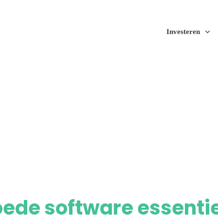
Investeren
 jouw uitzendbureau
ede software essentie